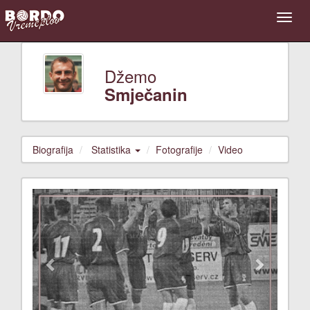
Džemo
Smječanin
Biografija
Statistika
Fotografije
Video
Previous
Next