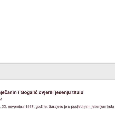
čanin i Gogalić ovjerili jesenju titulu
51
, 22. novembra 1998. godine, Sarajevo je u posljednjem jesenjem kolu 