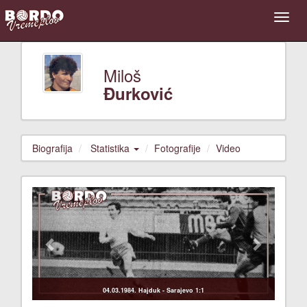
Miloš
Đurković
Biografija
Statistika
Fotografije
Video
Previous
Next
04.03.1984. Hajduk - Sarajevo 1:1