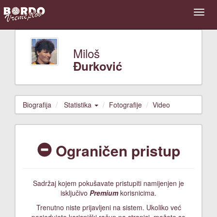
Miloš
Đurković
Biografija
Statistika
Fotografije
Video
Ograničen pristup
Sadržaj kojem pokušavate pristupiti namijenjen je
isključivo
Premium
korisnicima.
Trenutno niste prijavljeni na sistem. Ukoliko već