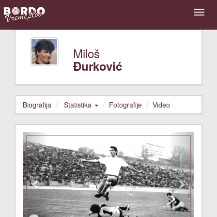
Miloš
Đurković
Biografija
Statistika
Fotografije
Video
Previous
Next