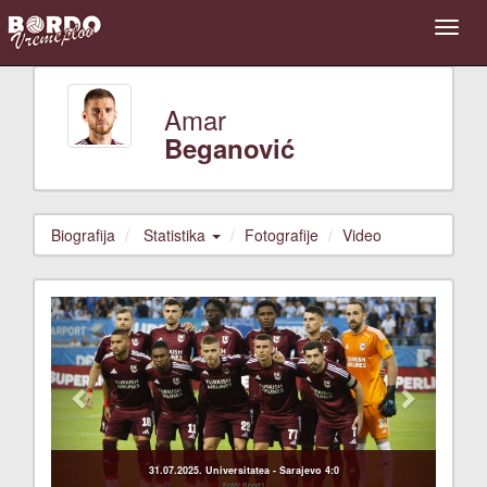
Amar
Beganović
Biografija
Statistika
Fotografije
Video
Previous
Next
31.07.2025. Universitatea - Sarajevo 4:0
Foto: Sport1