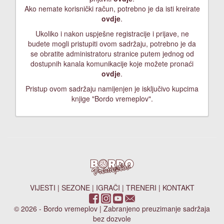
Ako nemate korisnički račun, potrebno je da isti kreirate
ovdje
.
Ukoliko i nakon uspješne registracije i prijave, ne
budete mogli pristupiti ovom sadržaju, potrebno je da
se obratite administratoru stranice putem jednog od
dostupnih kanala komunikacije koje možete pronaći
ovdje
.
Pristup ovom sadržaju namijenjen je isključivo kupcima
knjige "Bordo vremeplov".
VIJESTI
|
SEZONE
|
IGRAČI
|
TRENERI
|
KONTAKT
© 2026 - Bordo vremeplov | Zabranjeno preuzimanje sadržaja
bez dozvole