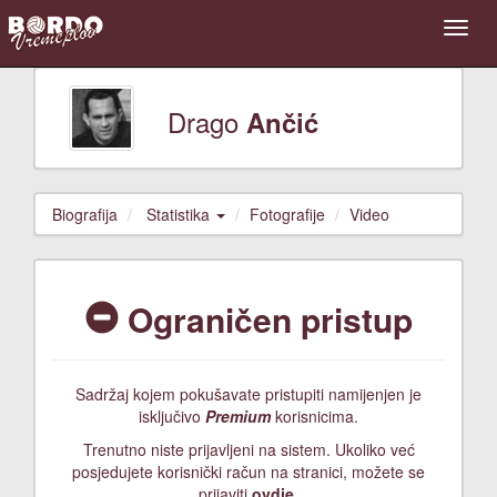
Drago
Ančić
Biografija
Statistika
Fotografije
Video
Ograničen pristup
Sadržaj kojem pokušavate pristupiti namijenjen je
isključivo
Premium
korisnicima.
Trenutno niste prijavljeni na sistem. Ukoliko već
posjedujete korisnički račun na stranici, možete se
prijaviti
ovdje
.