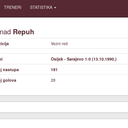
TRENERI
STATISTIKA
nad
Repuh
icija
Vezni red
bi
Osijek - Sarajevo 1:0 (13.10.1990.)
j nastupa
191
j golova
28