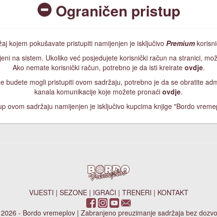
Ograničen pristup
aj kojem pokušavate pristupiti namijenjen je isključivo
Premium
korisn
jeni na sistem. Ukoliko već posjedujete korisnički račun na stranici, mož
Ako nemate korisnički račun, potrebno je da isti kreirate
ovdje
.
, ne budete mogli pristupiti ovom sadržaju, potrebno je da se obratite a
kanala komunikacije koje možete pronaći
ovdje
.
up ovom sadržaju namijenjen je isključivo kupcima knjige "Bordo vreme
VIJESTI
|
SEZONE
|
IGRAČI
|
TRENERI
|
KONTAKT
 2026 - Bordo vremeplov | Zabranjeno preuzimanje sadržaja bez dozvo