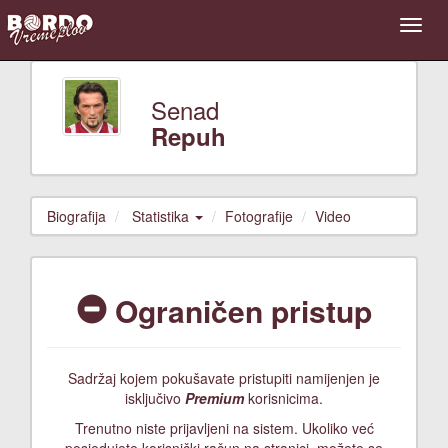
Senad
Repuh
Biografija
Statistika
Fotografije
Video
Ograničen pristup
Sadržaj kojem pokušavate pristupiti namijenjen je
isključivo
Premium
korisnicima.
Trenutno niste prijavljeni na sistem. Ukoliko već