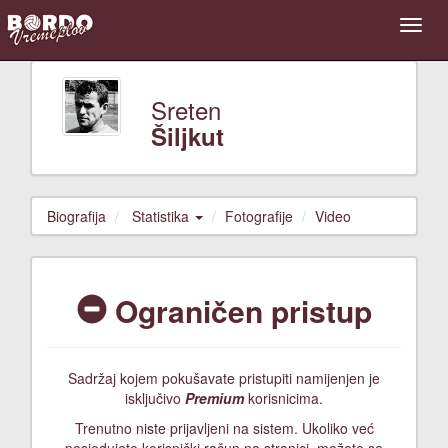
Sreten
Šiljkut
Biografija
Statistika
Fotografije
Video
Ograničen pristup
Sadržaj kojem pokušavate pristupiti namijenjen je
isključivo
Premium
korisnicima.
Trenutno niste prijavljeni na sistem. Ukoliko već