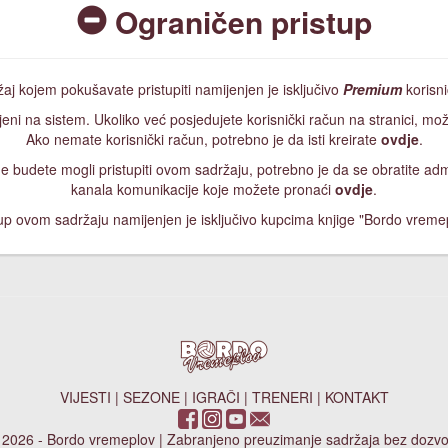
Ograničen pristup
aj kojem pokušavate pristupiti namijenjen je isključivo
Premium
korisn
jeni na sistem. Ukoliko već posjedujete korisnički račun na stranici, mož
Ako nemate korisnički račun, potrebno je da isti kreirate
ovdje
.
, ne budete mogli pristupiti ovom sadržaju, potrebno je da se obratite a
kanala komunikacije koje možete pronaći
ovdje
.
up ovom sadržaju namijenjen je isključivo kupcima knjige "Bordo vreme
VIJESTI
|
SEZONE
|
IGRAČI
|
TRENERI
|
KONTAKT
 2026 - Bordo vremeplov | Zabranjeno preuzimanje sadržaja bez dozvo