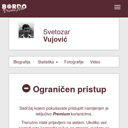
Svetozar
Vujović
Biografija
Statistika
Fotografije
Video
Ograničen pristup
Sadržaj kojem pokušavate pristupiti namijenjen je
isključivo
Premium
korisnicima.
Trenutno niste prijavljeni na sistem. Ukoliko već