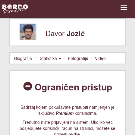
Davor
Jozić
Biografija
Statistika
Fotografije
Video
Ograničen pristup
Sadržaj kojem pokušavate pristupiti namijenjen je
isključivo
Premium
korisnicima.
Trenutno niste prijavljeni na sistem. Ukoliko već
posjedujete korisnički račun na stranici, možete se
prijaviti
ovdje
.