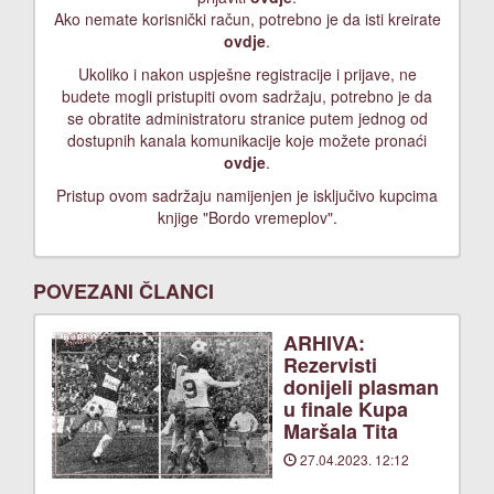
Ako nemate korisnički račun, potrebno je da isti kreirate
ovdje
.
Ukoliko i nakon uspješne registracije i prijave, ne
budete mogli pristupiti ovom sadržaju, potrebno je da
se obratite administratoru stranice putem jednog od
dostupnih kanala komunikacije koje možete pronaći
ovdje
.
Pristup ovom sadržaju namijenjen je isključivo kupcima
knjige "Bordo vremeplov".
POVEZANI ČLANCI
ARHIVA:
Rezervisti
donijeli plasman
u finale Kupa
Maršala Tita
27.04.2023. 12:12