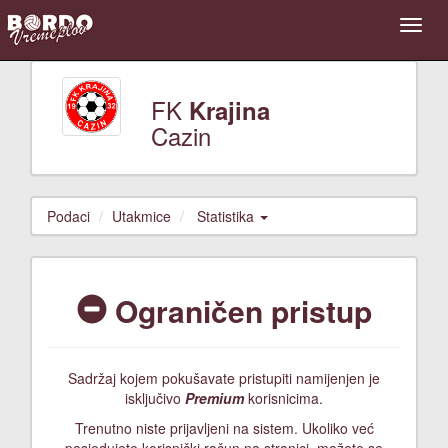
FK
Krajina
Cazin
Podaci
Utakmice
Statistika
Ograničen pristup
Sadržaj kojem pokušavate pristupiti namijenjen je
isključivo
Premium
korisnicima.
Trenutno niste prijavljeni na sistem. Ukoliko već