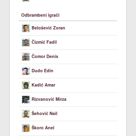
Odbrambeni igrači
Belošević Zoran
Čizmić Fadil
Čomor Denis
Dudo Edin
Kadić Amar
Rizvanović Mirza
Šehović Nail
Škoro Anel