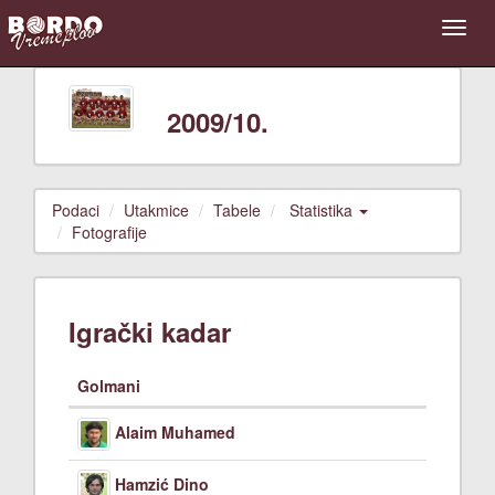
2009/10.
Podaci
Utakmice
Tabele
Statistika
Fotografije
Igrački kadar
Golmani
Alaim Muhamed
Hamzić Dino