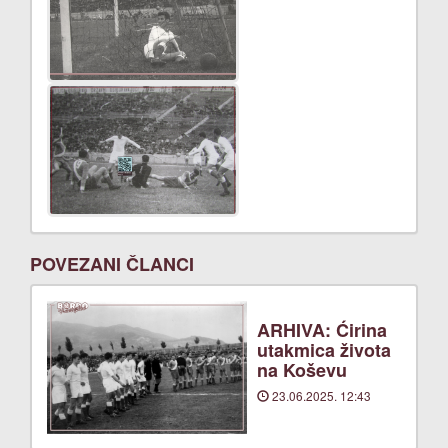
POVEZANI ČLANCI
ARHIVA: Ćirina
utakmica života
na Koševu
23.06.2025. 12:43