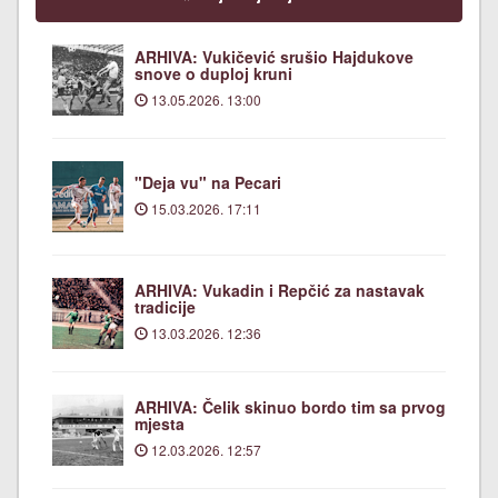
ARHIVA: Vukičević srušio Hajdukove
snove o duploj kruni
13.05.2026. 13:00
"Deja vu" na Pecari
15.03.2026. 17:11
ARHIVA: Vukadin i Repčić za nastavak
tradicije
13.03.2026. 12:36
ARHIVA: Čelik skinuo bordo tim sa prvog
mjesta
12.03.2026. 12:57