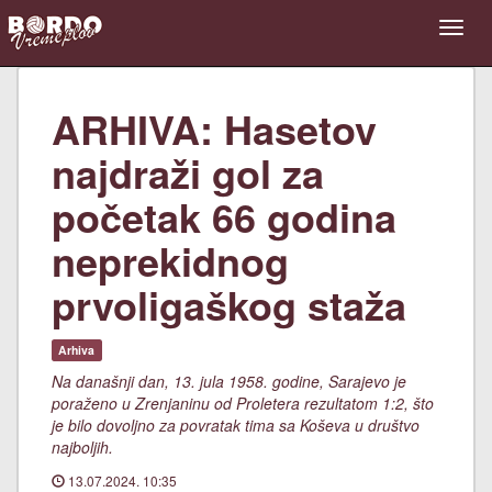
ARHIVA: Hasetov
najdraži gol za
početak 66 godina
neprekidnog
prvoligaškog staža
Arhiva
Na današnji dan, 13. jula 1958. godine, Sarajevo je
poraženo u Zrenjaninu od Proletera rezultatom 1:2, što
je bilo dovoljno za povratak tima sa Koševa u društvo
najboljih.
13.07.2024. 10:35