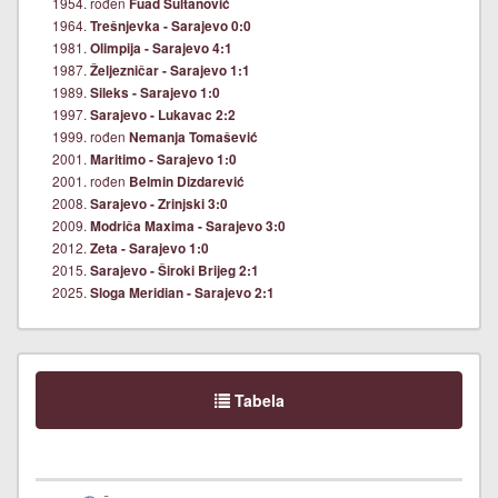
1954. rođen
Fuad Sultanović
1964.
Trešnjevka - Sarajevo 0:0
1981.
Olimpija - Sarajevo 4:1
1987.
Željezničar - Sarajevo 1:1
1989.
Sileks - Sarajevo 1:0
1997.
Sarajevo - Lukavac 2:2
1999. rođen
Nemanja Tomašević
2001.
Maritimo - Sarajevo 1:0
2001. rođen
Belmin Dizdarević
2008.
Sarajevo - Zrinjski 3:0
2009.
Modriča Maxima - Sarajevo 3:0
2012.
Zeta - Sarajevo 1:0
2015.
Sarajevo - Široki Brijeg 2:1
2025.
Sloga Meridian - Sarajevo 2:1
Tabela