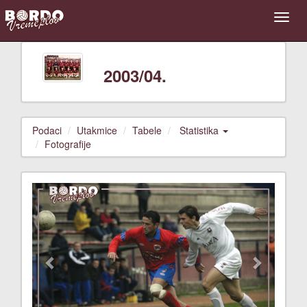
2003/04.
Podaci
Utakmice
Tabele
Statistika
Fotografije
Previous
Next