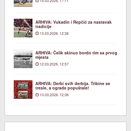
15.03.2026. 17:11
ARHIVA: Vukadin i Repčić za nastavak
tradicije
13.03.2026. 12:36
ARHIVA: Čelik skinuo bordo tim sa prvog
mjesta
12.03.2026. 12:57
ARHIVA: Derbi svih derbija. Tribine se
tresle, a ograde popuštale!
10.03.2026. 12:36