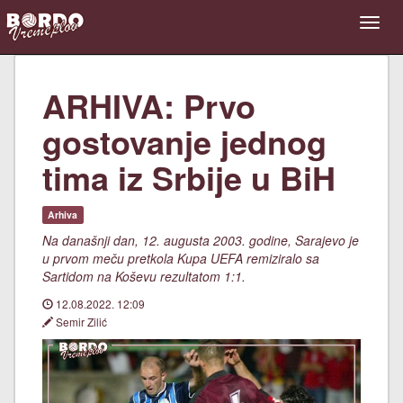
ARHIVA: Prvo
gostovanje jednog
tima iz Srbije u BiH
Arhiva
Na današnji dan, 12. augusta 2003. godine, Sarajevo je
u prvom meču pretkola Kupa UEFA remiziralo sa
Sartidom na Koševu rezultatom 1:1.
12.08.2022. 12:09
Semir Zilić