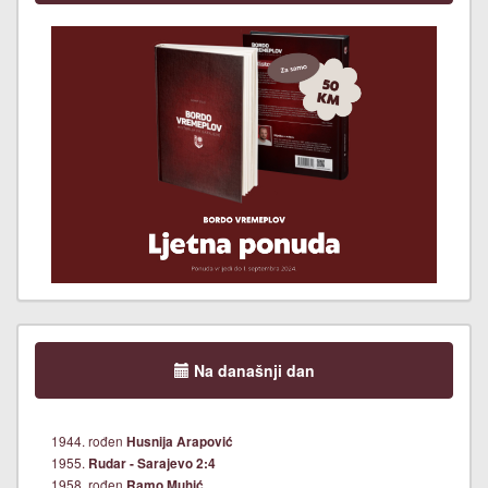
Na današnji dan
1944. rođen
Husnija Arapović
1955.
Rudar - Sarajevo 2:4
1958. rođen
Ramo Muhić