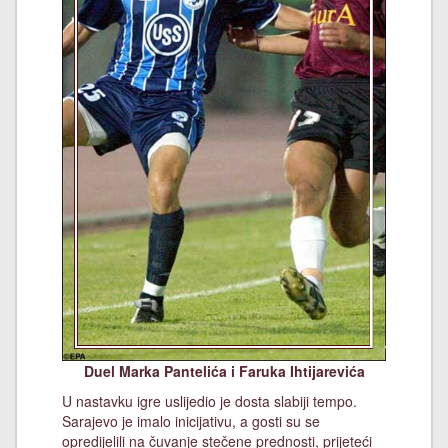
Duel Marka Pantelića i Faruka Ihtijarevića
U nastavku igre uslijedio je dosta slabiji tempo.
Sarajevo je imalo inicijativu, a gosti su se
opredijelili na čuvanje stečene prednosti, prijeteći