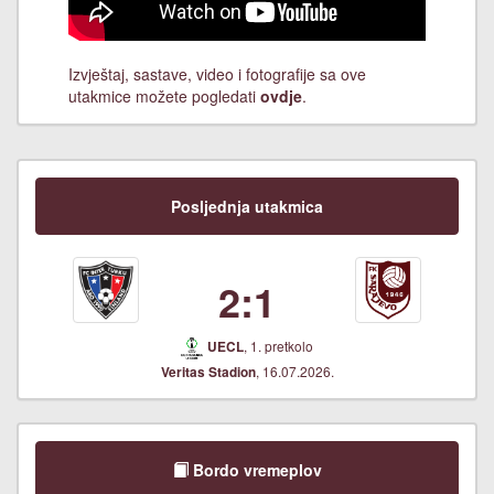
Izvještaj, sastave, video i fotografije sa ove
utakmice možete pogledati
ovdje
.
Posljednja utakmica
2:1
, 1. pretkolo
UECL
, 16.07.2026.
Veritas Stadion
Bordo vremeplov