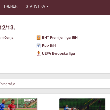
TRENERI
STATISTIKA
12/13.
kmičenja
BHT Premijer liga BiH
Kup BiH
UEFA Evropska liga
Fotografije