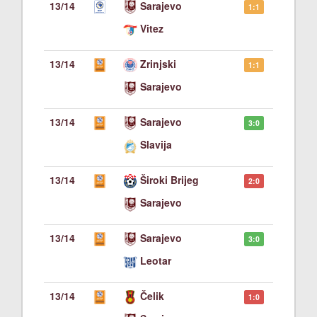
13/14
Sarajevo
1:1
Vitez
13/14
Zrinjski
1:1
Sarajevo
13/14
Sarajevo
3:0
Slavija
13/14
Široki Brijeg
2:0
Sarajevo
13/14
Sarajevo
3:0
Leotar
13/14
Čelik
1:0