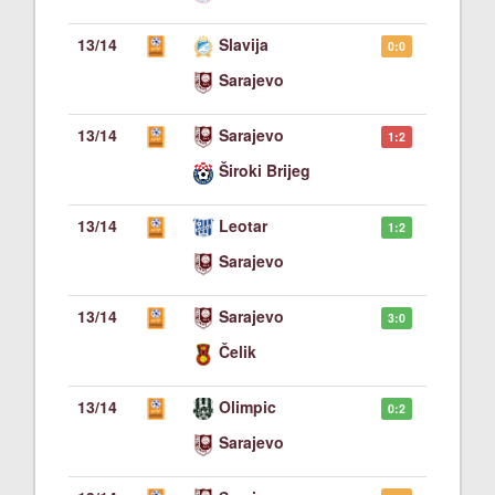
13/14
Slavija
0:0
Sarajevo
13/14
Sarajevo
1:2
Široki Brijeg
13/14
Leotar
1:2
Sarajevo
13/14
Sarajevo
3:0
Čelik
13/14
Olimpic
0:2
Sarajevo