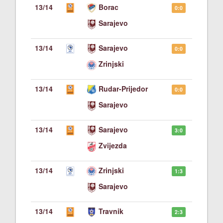
13/14
Borac
0:0
Sarajevo
13/14
Sarajevo
0:0
Zrinjski
13/14
Rudar-Prijedor
0:0
Sarajevo
13/14
Sarajevo
3:0
Zvijezda
13/14
Zrinjski
1:3
Sarajevo
13/14
Travnik
2:3