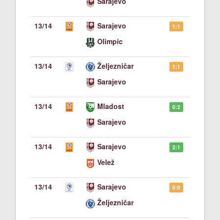
Sarajevo
13/14
Sarajevo
1:1
Olimpic
13/14
Željezničar
1:1
Sarajevo
13/14
Mladost
0:2
Sarajevo
13/14
Sarajevo
2:1
Velež
13/14
Sarajevo
0:0
Željezničar