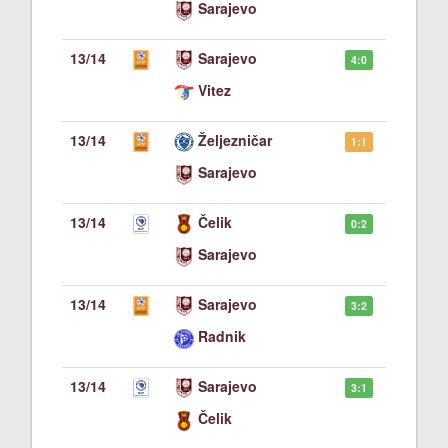
Sarajevo
13/14
Sarajevo
4:0
Vitez
13/14
Željezničar
1:1
Sarajevo
13/14
Čelik
0:2
Sarajevo
13/14
Sarajevo
3:2
Radnik
13/14
Sarajevo
3:1
Čelik