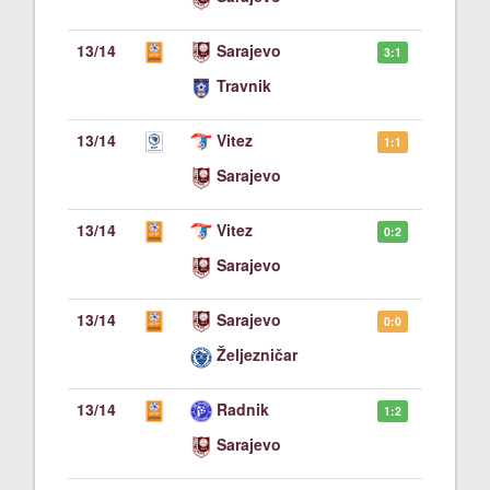
13/14
Sarajevo
3:1
Travnik
13/14
Vitez
1:1
Sarajevo
13/14
Vitez
0:2
Sarajevo
13/14
Sarajevo
0:0
Željezničar
13/14
Radnik
1:2
Sarajevo