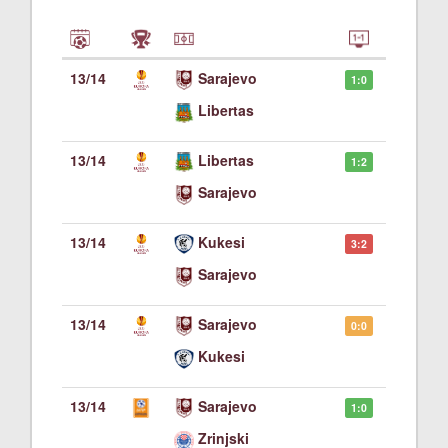
13/14
Sarajevo
1:0
Libertas
13/14
Libertas
1:2
Sarajevo
13/14
Kukesi
3:2
Sarajevo
13/14
Sarajevo
0:0
Kukesi
13/14
Sarajevo
1:0
Zrinjski