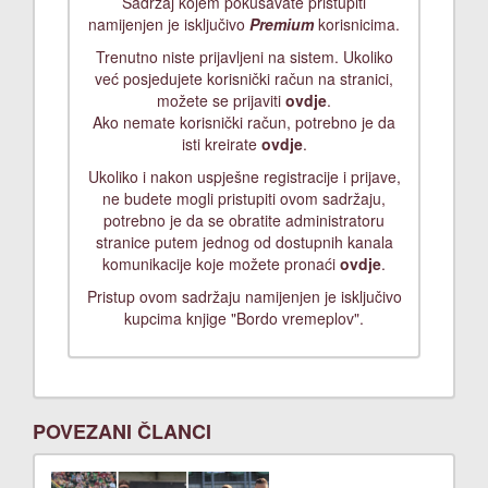
Sadržaj kojem pokušavate pristupiti
namijenjen je isključivo
Premium
korisnicima.
Trenutno niste prijavljeni na sistem. Ukoliko
već posjedujete korisnički račun na stranici,
možete se prijaviti
ovdje
.
Ako nemate korisnički račun, potrebno je da
isti kreirate
ovdje
.
Ukoliko i nakon uspješne registracije i prijave,
ne budete mogli pristupiti ovom sadržaju,
potrebno je da se obratite administratoru
stranice putem jednog od dostupnih kanala
komunikacije koje možete pronaći
ovdje
.
Pristup ovom sadržaju namijenjen je isključivo
kupcima knjige "Bordo vremeplov".
POVEZANI ČLANCI