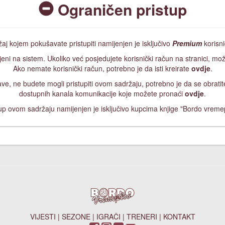
Ograničen pristup
aj kojem pokušavate pristupiti namijenjen je isključivo
Premium
korisn
jeni na sistem. Ukoliko već posjedujete korisnički račun na stranici, mož
Ako nemate korisnički račun, potrebno je da isti kreirate
ovdje
.
ijave, ne budete mogli pristupiti ovom sadržaju, potrebno je da se obrat
dostupnih kanala komunikacije koje možete pronaći
ovdje
.
up ovom sadržaju namijenjen je isključivo kupcima knjige "Bordo vreme
VIJESTI
|
SEZONE
|
IGRAČI
|
TRENERI
|
KONTAKT