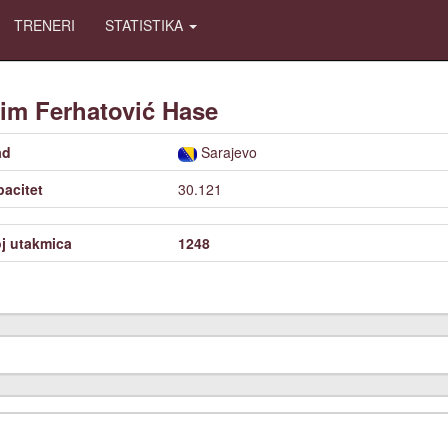
TRENERI
STATISTIKA
im Ferhatović Hase
ad
Sarajevo
acitet
30.121
j utakmica
1248