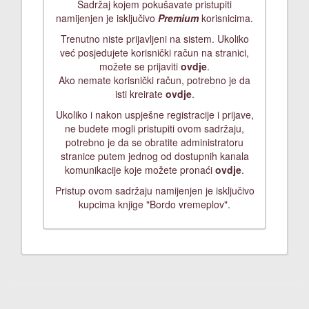
Sadržaj kojem pokušavate pristupiti
namijenjen je isključivo
Premium
korisnicima.
Trenutno niste prijavljeni na sistem. Ukoliko
već posjedujete korisnički račun na stranici,
možete se prijaviti
ovdje
.
Ako nemate korisnički račun, potrebno je da
isti kreirate
ovdje
.
Ukoliko i nakon uspješne registracije i prijave,
ne budete mogli pristupiti ovom sadržaju,
potrebno je da se obratite administratoru
stranice putem jednog od dostupnih kanala
komunikacije koje možete pronaći
ovdje
.
Pristup ovom sadržaju namijenjen je isključivo
kupcima knjige "Bordo vremeplov".