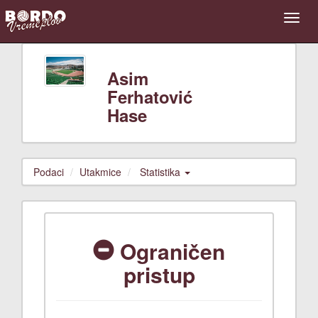
Asim
Ferhatović
Hase
Podaci
Utakmice
Statistika
Ograničen
pristup