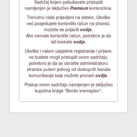
Sadržaj kojem pokušavate pristupiti
namijenjen je isključivo
Premium
korisnicima.
Trenutno niste prijavljeni na sistem. Ukoliko
već posjedujete korisnički račun na stranici,
možete se prijaviti
ovdje
.
Ako nemate korisnički račun, potrebno je da
isti kreirate
ovdje
.
Ukoliko i nakon uspješne registracije i prijave,
ne budete mogli pristupiti ovom sadržaju,
potrebno je da se obratite administratoru
stranice putem jednog od dostupnih kanala
komunikacije koje možete pronaći
ovdje
.
Pristup ovom sadržaju namijenjen je isključivo
kupcima knjige "Bordo vremeplov".