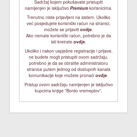
Sadržaj kojem pokušavate pristupiti
namijenjen je isključivo
Premium
korisnicima.
Trenutno niste prijavljeni na sistem. Ukoliko
već posjedujete korisnički račun na stranici,
možete se prijaviti
ovdje
.
Ako nemate korisnički račun, potrebno je da
isti kreirate
ovdje
.
Ukoliko i nakon uspješne registracije i prijave,
ne budete mogli pristupiti ovom sadržaju,
potrebno je da se obratite administratoru
stranice putem jednog od dostupnih kanala
komunikacije koje možete pronaći
ovdje
.
Pristup ovom sadržaju namijenjen je isključivo
kupcima knjige "Bordo vremeplov".