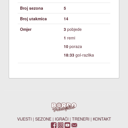
Broj sezona
5
Broj utakmica
14
Omjer
3
pobjede
1
remi
10
poraza
18:33
gol-razlika
VIJESTI
|
SEZONE
|
IGRAČI
|
TRENERI
|
KONTAKT