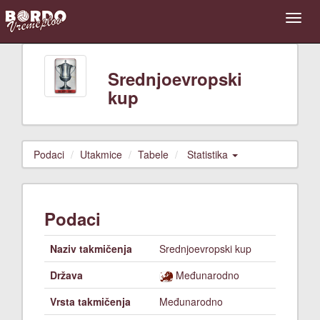
Srednjoevropski
kup
Podaci
Utakmice
Tabele
Statistika
Podaci
Naziv takmičenja
Srednjoevropski kup
Država
Međunarodno
Vrsta takmičenja
Međunarodno