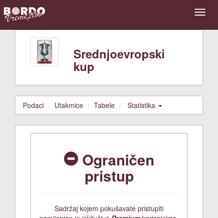
Srednjoevropski
kup
Podaci
Utakmice
Tabele
Statistika
Ograničen
pristup
Sadržaj kojem pokušavate pristupiti