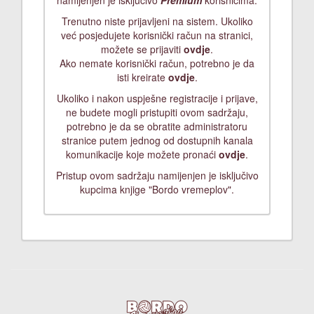
namijenjen je isključivo
Premium
korisnicima.
Trenutno niste prijavljeni na sistem. Ukoliko
već posjedujete korisnički račun na stranici,
možete se prijaviti
ovdje
.
Ako nemate korisnički račun, potrebno je da
isti kreirate
ovdje
.
Ukoliko i nakon uspješne registracije i prijave,
ne budete mogli pristupiti ovom sadržaju,
potrebno je da se obratite administratoru
stranice putem jednog od dostupnih kanala
komunikacije koje možete pronaći
ovdje
.
Pristup ovom sadržaju namijenjen je isključivo
kupcima knjige "Bordo vremeplov".