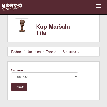
Kup Maršala
Tita
Podaci
Utakmice
Tabele
Statistika
Sezona
Prikaži