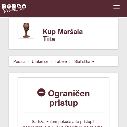
Kup Maršala
Tita
Podaci
Utakmice
Tabele
Statistika
Ograničen
pristup
Sadržaj kojem pokušavate pristupiti