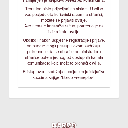
namijenjen je isključivo
Premium
korisnicima.
Trenutno niste prijavljeni na sistem. Ukoliko
već posjedujete korisnički račun na stranici,
možete se prijaviti
ovdje
.
Ako nemate korisnički račun, potrebno je da
isti kreirate
ovdje
.
Ukoliko i nakon uspješne registracije i prijave,
ne budete mogli pristupiti ovom sadržaju,
potrebno je da se obratite administratoru
stranice putem jednog od dostupnih kanala
komunikacije koje možete pronaći
ovdje
.
Pristup ovom sadržaju namijenjen je isključivo
kupcima knjige "Bordo vremeplov".