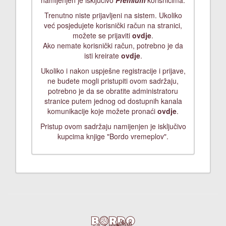
namijenjen je isključivo
Premium
korisnicima.
Trenutno niste prijavljeni na sistem. Ukoliko
već posjedujete korisnički račun na stranici,
možete se prijaviti
ovdje
.
Ako nemate korisnički račun, potrebno je da
isti kreirate
ovdje
.
Ukoliko i nakon uspješne registracije i prijave,
ne budete mogli pristupiti ovom sadržaju,
potrebno je da se obratite administratoru
stranice putem jednog od dostupnih kanala
komunikacije koje možete pronaći
ovdje
.
Pristup ovom sadržaju namijenjen je isključivo
kupcima knjige "Bordo vremeplov".