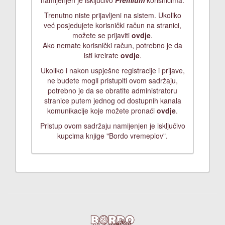
namijenjen je isključivo
Premium
korisnicima.
Trenutno niste prijavljeni na sistem. Ukoliko
već posjedujete korisnički račun na stranici,
možete se prijaviti
ovdje
.
Ako nemate korisnički račun, potrebno je da
isti kreirate
ovdje
.
Ukoliko i nakon uspješne registracije i prijave,
ne budete mogli pristupiti ovom sadržaju,
potrebno je da se obratite administratoru
stranice putem jednog od dostupnih kanala
komunikacije koje možete pronaći
ovdje
.
Pristup ovom sadržaju namijenjen je isključivo
kupcima knjige "Bordo vremeplov".