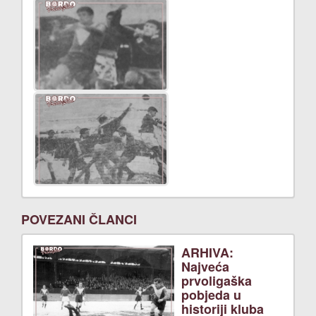
POVEZANI ČLANCI
ARHIVA:
Najveća
prvoligaška
pobjeda u
historiji kluba