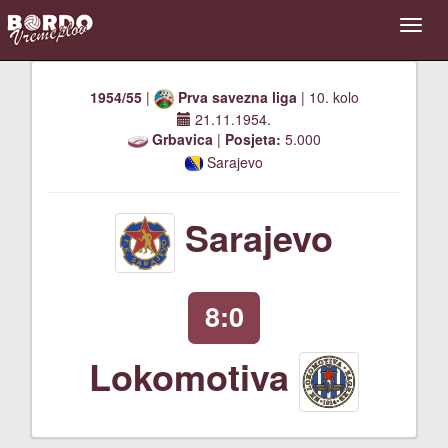
1954/55
|
Prva savezna liga
| 10. kolo
21.11.1954.
Grbavica
|
Posjeta:
5.000
Sarajevo
Sarajevo
8:0
Lokomotiva