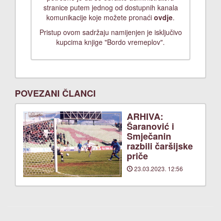
stranice putem jednog od dostupnih kanala
komunikacije koje možete pronaći
ovdje
.
Pristup ovom sadržaju namijenjen je isključivo
kupcima knjige "Bordo vremeplov".
POVEZANI ČLANCI
ARHIVA:
Šaranović i
Smječanin
razbili čaršijske
priče
23.03.2023. 12:56