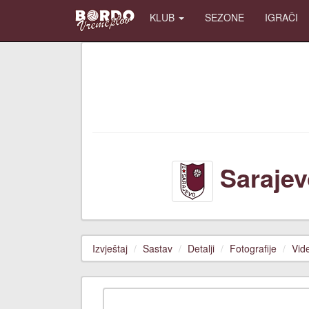
KLUB
SEZONE
IGRAČI
Sarajev
Izvještaj
Sastav
Detalji
Fotografije
Vid