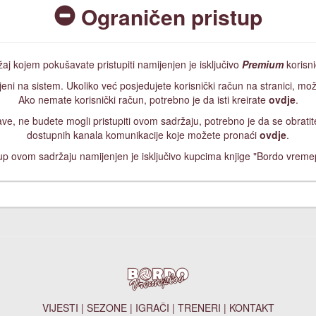
Ograničen pristup
aj kojem pokušavate pristupiti namijenjen je isključivo
Premium
korisn
jeni na sistem. Ukoliko već posjedujete korisnički račun na stranici, mož
Ako nemate korisnički račun, potrebno je da isti kreirate
ovdje
.
ijave, ne budete mogli pristupiti ovom sadržaju, potrebno je da se obrat
dostupnih kanala komunikacije koje možete pronaći
ovdje
.
up ovom sadržaju namijenjen je isključivo kupcima knjige "Bordo vreme
VIJESTI
|
SEZONE
|
IGRAČI
|
TRENERI
|
KONTAKT