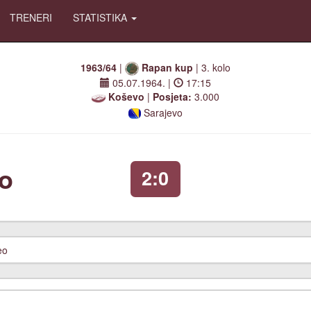
TRENERI
STATISTIKA
1963/64
|
Rapan kup
| 3. kolo
05.07.1964.
|
17:15
Koševo
|
Posjeta:
3.000
Sarajevo
o
2:0
eo