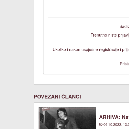
Sadrž
Trenutno niste prijavl
Ukoliko i nakon uspješne registracije i pr
Prist
POVEZANI ČLANCI
ARHIVA: Nav
06.10.2022. 13: