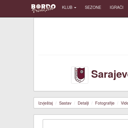
KLUB
SEZONE
IGRAČI
Sarajev
Izvještaj
Sastav
Detalji
Fotografije
Vid