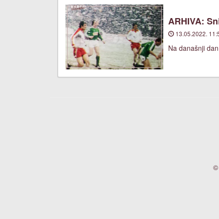
ARHIVA: Sni
13.05.2022. 11:
Na današnji dan,
©