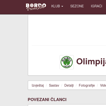
KLUB
SEZONE
IGRAČI
Olimpij
Izvještaj
Sastav
Detalji
Fotografije
Vid
POVEZANI ČLANCI