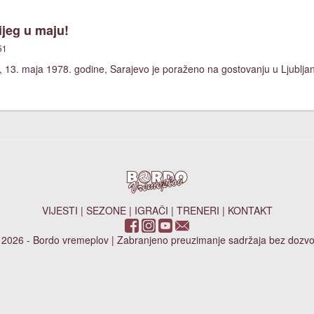
jeg u maju!
51
 13. maja 1978. godine, Sarajevo je poraženo na gostovanju u Ljubljani
VIJESTI
|
SEZONE
|
IGRAČI
|
TRENERI
|
KONTAKT
 2026 - Bordo vremeplov | Zabranjeno preuzimanje sadržaja bez dozvo