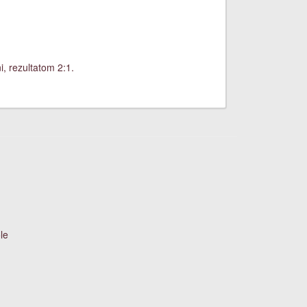
, rezultatom 2:1.
le