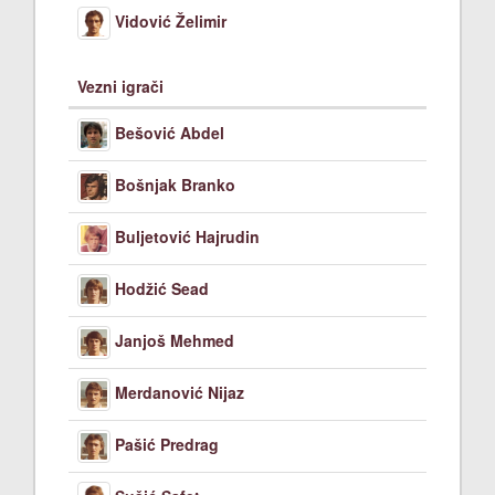
Vidović Želimir
Vezni igrači
Bešović Abdel
Bošnjak Branko
Buljetović Hajrudin
Hodžić Sead
Janjoš Mehmed
Merdanović Nijaz
Pašić Predrag