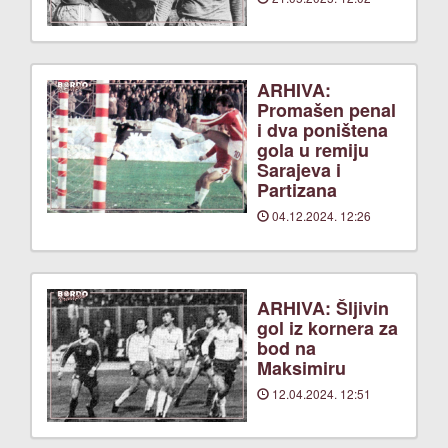
ARHIVA:
Promašen penal
i dva poništena
gola u remiju
Sarajeva i
Partizana
04.12.2024. 12:26
ARHIVA: Šljivin
gol iz kornera za
bod na
Maksimiru
12.04.2024. 12:51