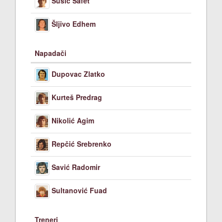
Sušić Safet
Šljivo Edhem
Napadači
Dupovac Zlatko
Kurteš Predrag
Nikolić Agim
Repčić Srebrenko
Savić Radomir
Sultanović Fuad
Treneri