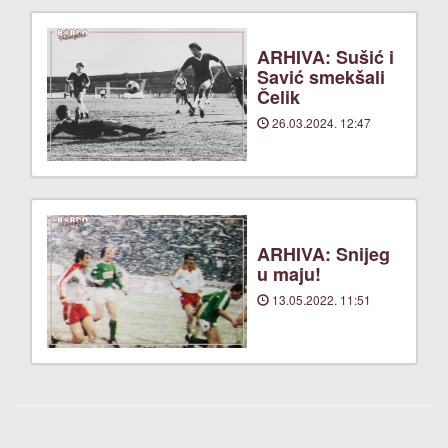
ARHIVA: Sušić i
Savić smekšali
Čelik
26.03.2024. 12:47
ARHIVA: Snijeg
u maju!
13.05.2022. 11:51