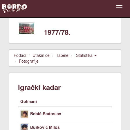
1977/78.
Podaci
Utakmice
Tabele
Statistika
Fotografije
Igrački kadar
Golmani
Bebić Radoslav
Đurković Miloš