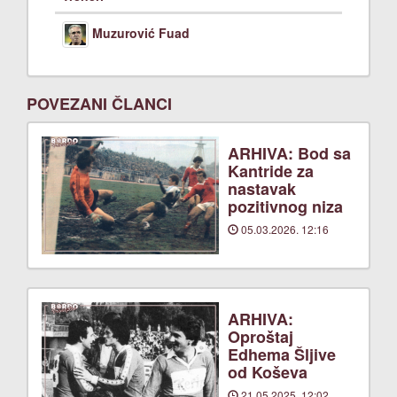
Muzurović Fuad
POVEZANI ČLANCI
ARHIVA: Bod sa
Kantride za
nastavak
pozitivnog niza
05.03.2026. 12:16
ARHIVA:
Oproštaj
Edhema Šljive
od Koševa
21.05.2025. 12:02