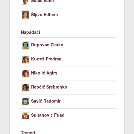
Sušić Safet
Šljivo Edhem
Napadači
Dupovac Zlatko
Kurteš Predrag
Nikolić Agim
Repčić Srebrenko
Savić Radomir
Sultanović Fuad
Treneri