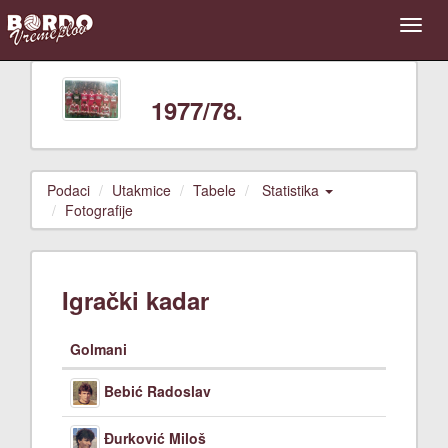
1977/78.
Podaci
Utakmice
Tabele
Statistika
Fotografije
Igrački kadar
Golmani
Bebić Radoslav
Đurković Miloš