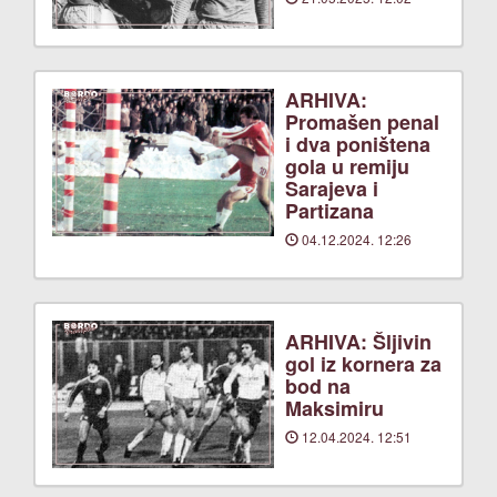
ARHIVA:
Promašen penal
i dva poništena
gola u remiju
Sarajeva i
Partizana
04.12.2024. 12:26
ARHIVA: Šljivin
gol iz kornera za
bod na
Maksimiru
12.04.2024. 12:51