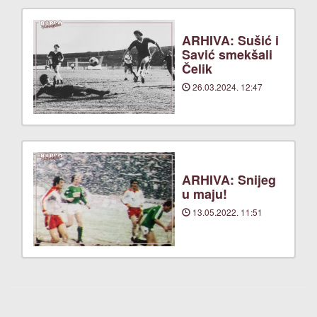
ARHIVA: Sušić i
Savić smekšali
Čelik
26.03.2024. 12:47
ARHIVA: Snijeg
u maju!
13.05.2022. 11:51