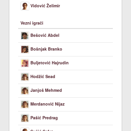
Vidović Želimir
Vezni igrači
Bešović Abdel
Bošnjak Branko
Buljetović Hajrudin
Hodžić Sead
Janjoš Mehmed
Merdanović Nijaz
Pašić Predrag