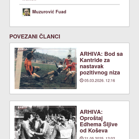
Muzurović Fuad
POVEZANI ČLANCI
ARHIVA: Bod sa
Kantride za
nastavak
pozitivnog niza
05.03.2026. 12:16
ARHIVA:
Oproštaj
Edhema Šljive
od Koševa
21.05.2025. 12:02