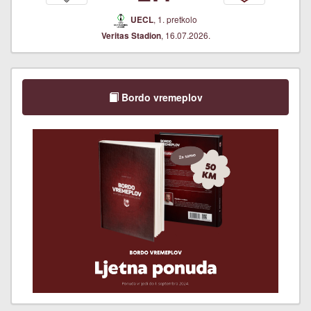
, 1. pretkolo
UECL
, 16.07.2026.
Veritas Stadion
Bordo vremeplov