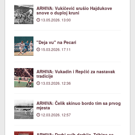
ARHIVA: Vukičević srušio Hajdukove
snove o duploj kruni
13.05.2026. 13:00
"Deja vu" na Pecari
15.03.2026. 17:11
ARHIVA: Vukadin i Repčić za nastavak
tradicije
13.03.2026. 12:36
ARHIVA: Čelik skinuo bordo tim sa prvog
mjesta
12.03.2026. 12:57
ARHIVA: Derbi svih derbija. Tribine se