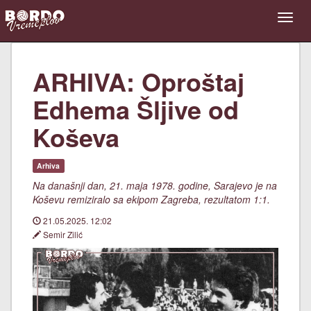
ARHIVA: Oproštaj
Edhema Šljive od
Koševa
Arhiva
Na današnji dan, 21. maja 1978. godine, Sarajevo je na
Koševu remiziralo sa ekipom Zagreba, rezultatom 1:1.
21.05.2025. 12:02
Semir Zilić