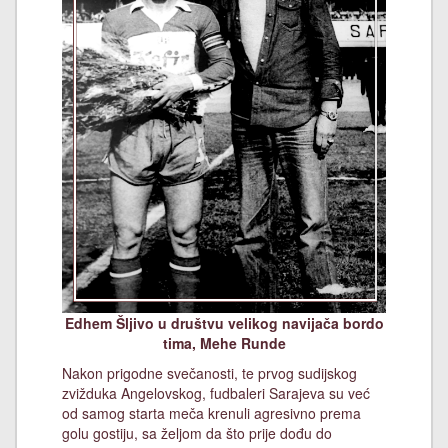
Edhem Šljivo u društvu velikog navijača bordo
tima, Mehe Runde
Nakon prigodne svečanosti, te prvog sudijskog
zvižduka Angelovskog, fudbaleri Sarajeva su već
od samog starta meča krenuli agresivno prema
golu gostiju, sa željom da što prije dođu do