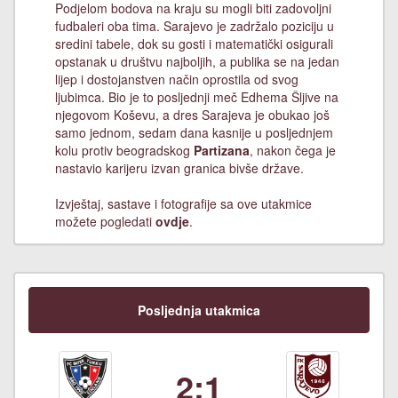
Podjelom bodova na kraju su mogli biti zadovoljni
fudbaleri oba tima. Sarajevo je zadržalo poziciju u
sredini tabele, dok su gosti i matematički osigurali
opstanak u društvu najboljih, a publika se na jedan
lijep i dostojanstven način oprostila od svog
ljubimca. Bio je to posljednji meč Edhema Šljive na
njegovom Koševu, a dres Sarajeva je obukao još
samo jednom, sedam dana kasnije u posljednjem
kolu protiv beogradskog
Partizana
, nakon čega je
nastavio karijeru izvan granica bivše države.
Izvještaj, sastave i fotografije sa ove utakmice
možete pogledati
ovdje
.
Posljednja utakmica
2:1