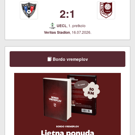
2:1
, 1. pretkolo
UECL
, 16.07.2026.
Veritas Stadion
Bordo vremeplov