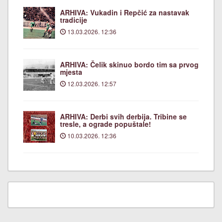
ARHIVA: Vukadin i Repčić za nastavak
tradicije
13.03.2026. 12:36
ARHIVA: Čelik skinuo bordo tim sa prvog
mjesta
12.03.2026. 12:57
ARHIVA: Derbi svih derbija. Tribine se
tresle, a ograde popuštale!
10.03.2026. 12:36