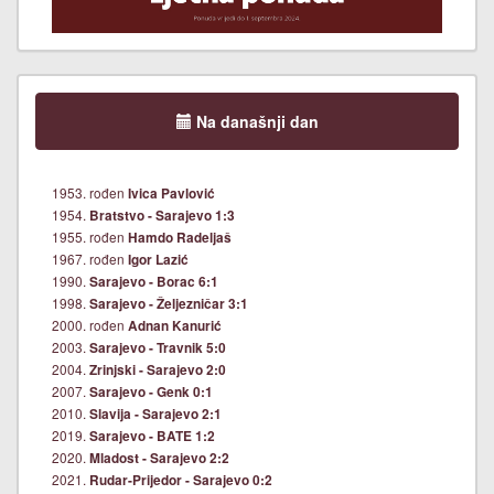
Na današnji dan
1953. rođen
Ivica Pavlović
1954.
Bratstvo - Sarajevo 1:3
1955. rođen
Hamdo Radeljaš
1967. rođen
Igor Lazić
1990.
Sarajevo - Borac 6:1
1998.
Sarajevo - Željezničar 3:1
2000. rođen
Adnan Kanurić
2003.
Sarajevo - Travnik 5:0
2004.
Zrinjski - Sarajevo 2:0
2007.
Sarajevo - Genk 0:1
2010.
Slavija - Sarajevo 2:1
2019.
Sarajevo - BATE 1:2
2020.
Mladost - Sarajevo 2:2
2021.
Rudar-Prijedor - Sarajevo 0:2