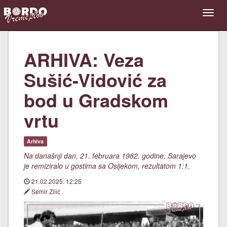
ARHIVA: Veza
Sušić-Vidović za
bod u Gradskom
vrtu
Arhiva
Na današnji dan, 21. februara 1982. godine, Sarajevo
je remiziralo u gostima sa Osijekom, rezultatom 1:1.
21.02.2025. 12:25
Semir Zilić