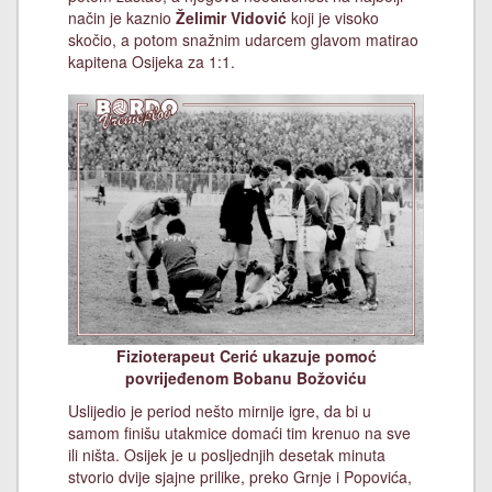
način je kaznio
Želimir Vidović
koji je visoko
skočio, a potom snažnim udarcem glavom matirao
kapitena Osijeka za 1:1.
Fizioterapeut Cerić ukazuje pomoć
povrijeđenom Bobanu Božoviću
Uslijedio je period nešto mirnije igre, da bi u
samom finišu utakmice domaći tim krenuo na sve
ili ništa. Osijek je u posljednjih desetak minuta
stvorio dvije sjajne prilike, preko Grnje i Popovića,