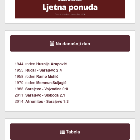
Na današnji dan
1944. rođen
Husnija Arapović
1955.
Rudar - Sarajevo 2:4
1958. rođen
Ramo Muhić
1970. rođen
Memnun Suljagić
1988.
Sarajevo - Vojvodina 0:0
2011.
Sarajevo - Sloboda 2:1
2014.
Atromitos - Sarajevo 1:3
Tabela