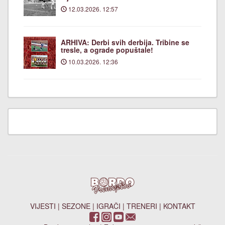
12.03.2026. 12:57
ARHIVA: Derbi svih derbija. Tribine se
tresle, a ograde popuštale!
10.03.2026. 12:36
VIJESTI
|
SEZONE
|
IGRAČI
|
TRENERI
|
KONTAKT