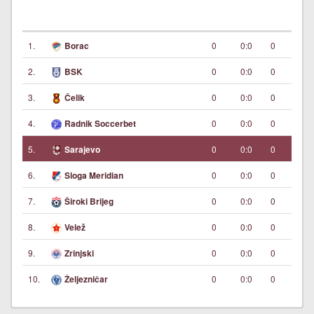
1.
0
0:0
0
Borac
2.
0
0:0
0
BSK
3.
0
0:0
0
Čelik
4.
0
0:0
0
Radnik Soccerbet
5.
0
0:0
0
Sarajevo
6.
0
0:0
0
Sloga Meridian
7.
0
0:0
0
Široki Brijeg
8.
0
0:0
0
Velež
9.
0
0:0
0
Zrinjski
10.
0
0:0
0
Željezničar