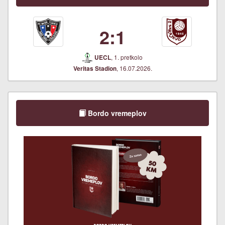
2:1
, 1. pretkolo
UECL
, 16.07.2026.
Veritas Stadion
Bordo vremeplov