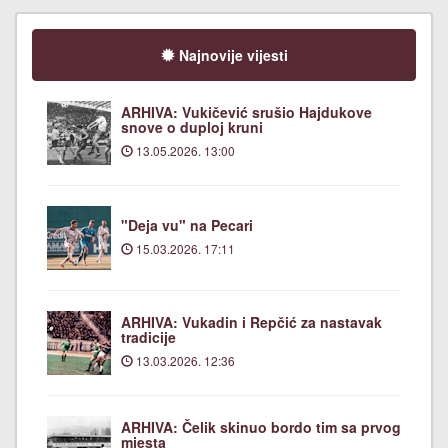
Najnovije vijesti
ARHIVA: Vukičević srušio Hajdukove
snove o duploj kruni
13.05.2026. 13:00
"Deja vu" na Pecari
15.03.2026. 17:11
ARHIVA: Vukadin i Repčić za nastavak
tradicije
13.03.2026. 12:36
ARHIVA: Čelik skinuo bordo tim sa prvog
mjesta