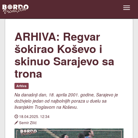
ARHIVA: Regvar
šokirao Koševo i
skinuo Sarajevo sa
trona
Arhiva
Na današnji dan, 18. aprila 2001. godine, Sarajevo je
doživjelo jedan od najbolnijih poraza u duelu sa
livanjskim Troglavom na Koševu.
18.04.2025. 12:34
Semir Zilić