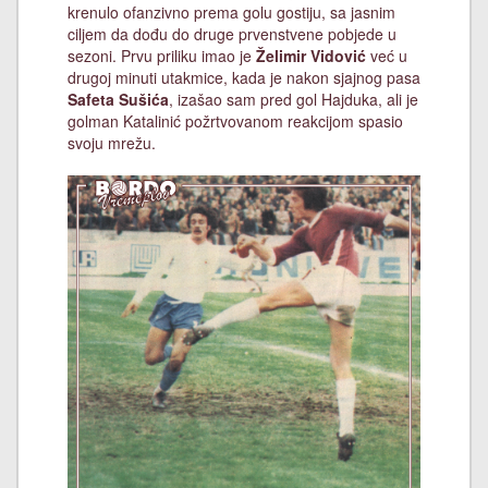
krenulo ofanzivno prema golu gostiju, sa jasnim
ciljem da dođu do druge prvenstvene pobjede u
sezoni. Prvu priliku imao je
Želimir Vidović
već u
drugoj minuti utakmice, kada je nakon sjajnog pasa
Safeta Sušića
, izašao sam pred gol Hajduka, ali je
golman Katalinić požrtvovanom reakcijom spasio
svoju mrežu.