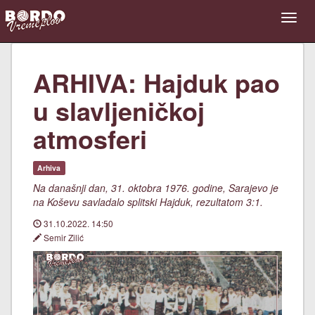
ARHIVA: Hajduk pao
u slavljeničkoj
atmosferi
Arhiva
Na današnji dan, 31. oktobra 1976. godine, Sarajevo je
na Koševu savladalo splitski Hajduk, rezultatom 3:1.
31.10.2022. 14:50
Semir Zilić