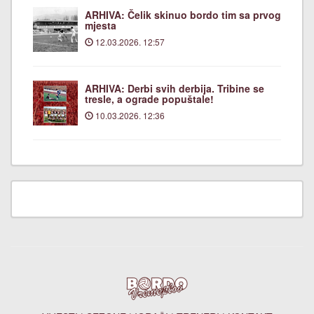
ARHIVA: Čelik skinuo bordo tim sa prvog
mjesta
12.03.2026. 12:57
ARHIVA: Derbi svih derbija. Tribine se
tresle, a ograde popuštale!
10.03.2026. 12:36