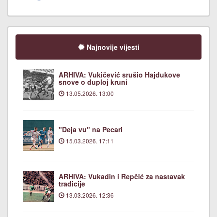
Najnovije vijesti
ARHIVA: Vukičević srušio Hajdukove
snove o duploj kruni
13.05.2026. 13:00
"Deja vu" na Pecari
15.03.2026. 17:11
ARHIVA: Vukadin i Repčić za nastavak
tradicije
13.03.2026. 12:36