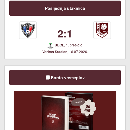
Posljednja utakmica
2:1
, 1. pretkolo
UECL
, 16.07.2026.
Veritas Stadion
Bordo vremeplov