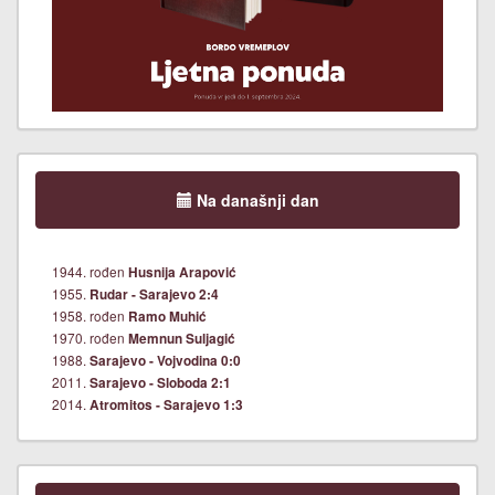
Na današnji dan
1944. rođen
Husnija Arapović
1955.
Rudar - Sarajevo 2:4
1958. rođen
Ramo Muhić
1970. rođen
Memnun Suljagić
1988.
Sarajevo - Vojvodina 0:0
2011.
Sarajevo - Sloboda 2:1
2014.
Atromitos - Sarajevo 1:3