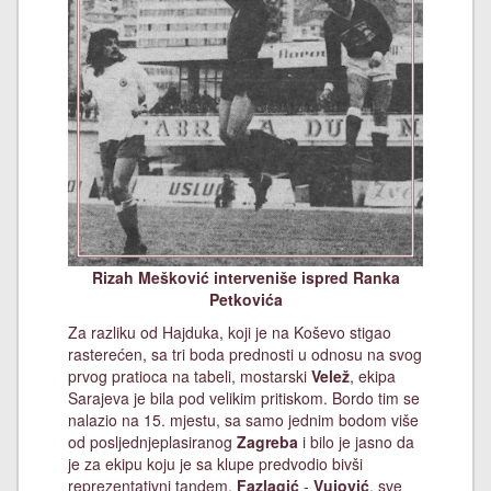
Rizah Mešković interveniše ispred Ranka
Petkovića
Za razliku od Hajduka, koji je na Koševo stigao
rasterećen, sa tri boda prednosti u odnosu na svog
prvog pratioca na tabeli, mostarski
Velež
, ekipa
Sarajeva je bila pod velikim pritiskom. Bordo tim se
nalazio na 15. mjestu, sa samo jednim bodom više
od posljednjeplasiranog
Zagreba
i bilo je jasno da
je za ekipu koju je sa klupe predvodio bivši
reprezentativni tandem,
Fazlagić
-
Vujović
, sve