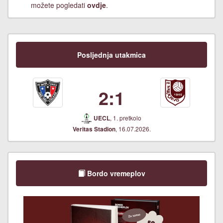
možete pogledati
ovdje
.
Posljednja utakmica
2:1
, 1. pretkolo
UECL
, 16.07.2026.
Veritas Stadion
Bordo vremeplov