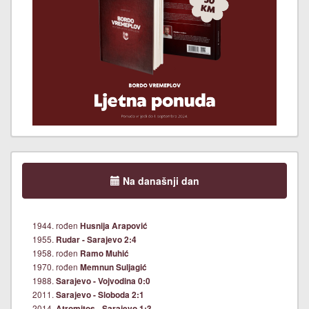
Na današnji dan
1944. rođen
Husnija Arapović
1955.
Rudar - Sarajevo 2:4
1958. rođen
Ramo Muhić
1970. rođen
Memnun Suljagić
1988.
Sarajevo - Vojvodina 0:0
2011.
Sarajevo - Sloboda 2:1
2014.
Atromitos - Sarajevo 1:3