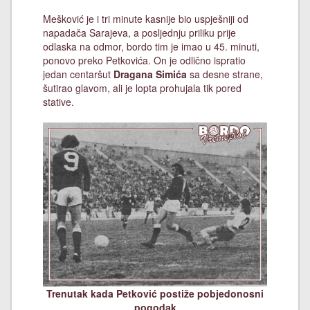
Mešković je i tri minute kasnije bio uspješniji od
napadača Sarajeva, a posljednju priliku prije
odlaska na odmor, bordo tim je imao u 45. minuti,
ponovo preko Petkovića. On je odlično ispratio
jedan centaršut
Dragana Simića
sa desne strane,
šutirao glavom, ali je lopta prohujala tik pored
stative.
Trenutak kada Petković postiže pobjedonosni
pogodak