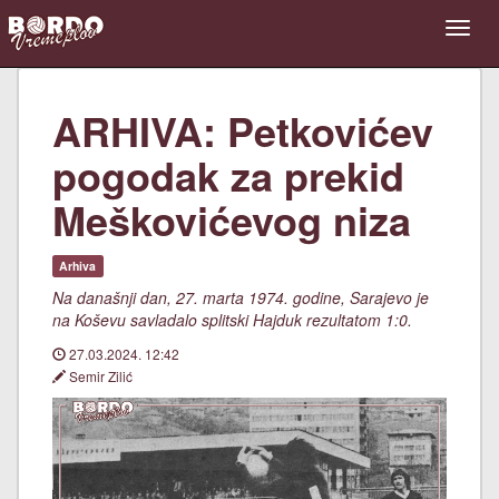
ARHIVA: Petkovićev
pogodak za prekid
Meškovićevog niza
Arhiva
Na današnji dan, 27. marta 1974. godine, Sarajevo je
na Koševu savladalo splitski Hajduk rezultatom 1:0.
27.03.2024. 12:42
Semir Zilić