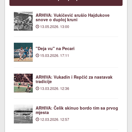
ARHIVA: Vukičević srušio Hajdukove
snove o duploj kruni
13.05.2026. 13:00
"Deja vu" na Pecari
15.03.2026. 17:11
ARHIVA: Vukadin i Repčić za nastavak
tradicije
13.03.2026. 12:36
ARHIVA: Čelik skinuo bordo tim sa prvog
mjesta
12.03.2026. 12:57