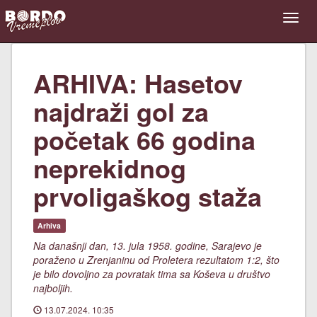
ARHIVA: Hasetov
najdraži gol za
početak 66 godina
neprekidnog
prvoligaškog staža
Arhiva
Na današnji dan, 13. jula 1958. godine, Sarajevo je
poraženo u Zrenjaninu od Proletera rezultatom 1:2, što
je bilo dovoljno za povratak tima sa Koševa u društvo
najboljih.
13.07.2024. 10:35