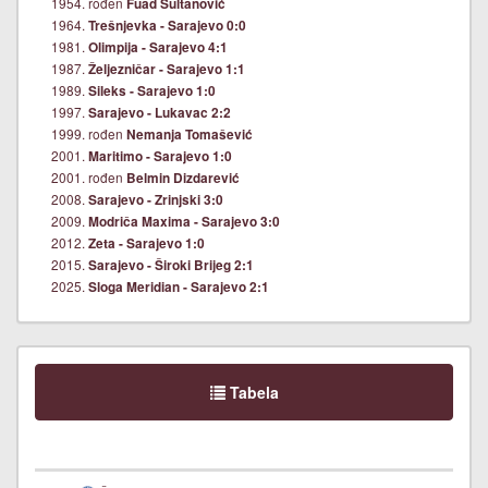
1954. rođen
Fuad Sultanović
1964.
Trešnjevka - Sarajevo 0:0
1981.
Olimpija - Sarajevo 4:1
1987.
Željezničar - Sarajevo 1:1
1989.
Sileks - Sarajevo 1:0
1997.
Sarajevo - Lukavac 2:2
1999. rođen
Nemanja Tomašević
2001.
Maritimo - Sarajevo 1:0
2001. rođen
Belmin Dizdarević
2008.
Sarajevo - Zrinjski 3:0
2009.
Modriča Maxima - Sarajevo 3:0
2012.
Zeta - Sarajevo 1:0
2015.
Sarajevo - Široki Brijeg 2:1
2025.
Sloga Meridian - Sarajevo 2:1
Tabela