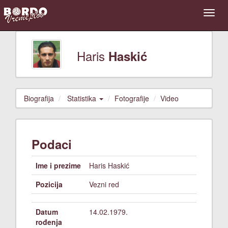
Haris
Haskić
Biografija
Statistika
Fotografije
Video
Podaci
Ime i prezime
Haris Haskić
Pozicija
Vezni red
Datum
14.02.1979.
rođenja