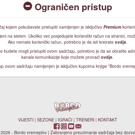
Ograničen pristup
aj kojem pokušavate pristupiti namijenjen je isključivo
Premium
korisn
jeni na sistem. Ukoliko već posjedujete korisnički račun na stranici, mož
Ako nemate korisnički račun, potrebno je da isti kreirate
ovdje
.
, ne budete mogli pristupiti ovom sadržaju, potrebno je da se obratite a
kanala komunikacije koje možete pronaći
ovdje
.
up ovom sadržaju namijenjen je isključivo kupcima knjige "Bordo vreme
VIJESTI
|
SEZONE
|
IGRAČI
|
TRENERI
|
KONTAKT
 2026 - Bordo vremeplov | Zabranjeno preuzimanje sadržaja bez dozvo