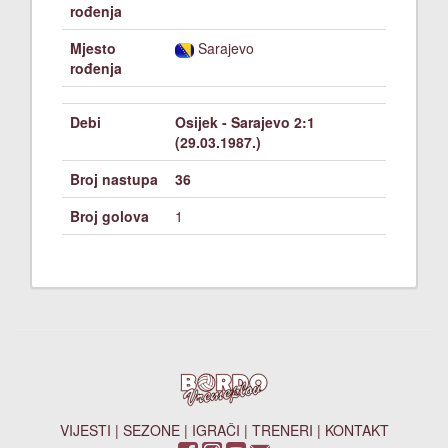
rođenja
Mjesto
Sarajevo
rođenja
Debi
Osijek - Sarajevo 2:1
(29.03.1987.)
Broj nastupa
36
Broj golova
1
VIJESTI
|
SEZONE
|
IGRAČI
|
TRENERI
|
KONTAKT