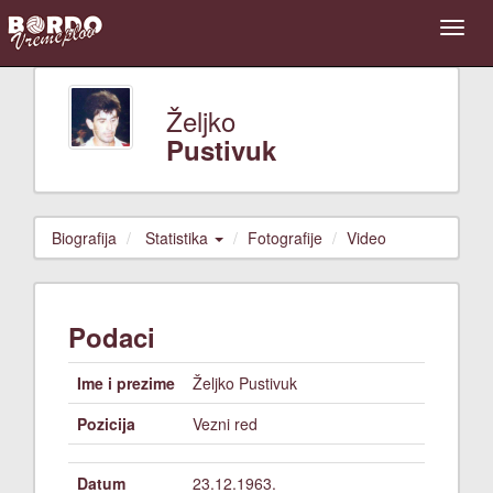
Željko
Pustivuk
Biografija
Statistika
Fotografije
Video
Podaci
Ime i prezime
Željko Pustivuk
Pozicija
Vezni red
Datum
23.12.1963.