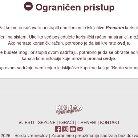
Ograničen pristup
aj kojem pokušavate pristupiti namijenjen je isključivo
Premium
korisn
jeni na sistem. Ukoliko već posjedujete korisnički račun na stranici, mož
Ako nemate korisnički račun, potrebno je da isti kreirate
ovdje
.
, ne budete mogli pristupiti ovom sadržaju, potrebno je da se obratite a
kanala komunikacije koje možete pronaći
ovdje
.
up ovom sadržaju namijenjen je isključivo kupcima knjige "Bordo vreme
VIJESTI
|
SEZONE
|
IGRAČI
|
TRENERI
|
KONTAKT
 2026 - Bordo vremeplov | Zabranjeno preuzimanje sadržaja bez dozvo