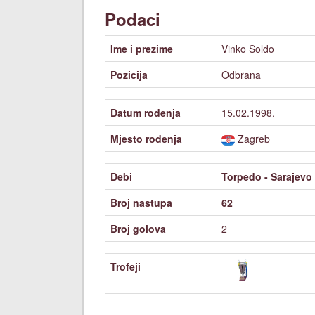
Podaci
Ime i prezime
Vinko Soldo
Pozicija
Odbrana
Datum rođenja
15.02.1998.
Mjesto rođenja
Zagreb
Debi
Torpedo - Sarajevo 
Broj nastupa
62
Broj golova
2
Trofeji