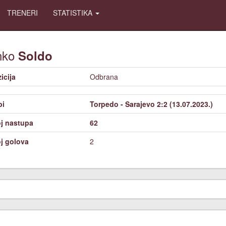
TRENERI
STATISTIKA
nko
Soldo
icija
Odbrana
bi
Torpedo - Sarajevo 2:2 (13.07.2023.)
j nastupa
62
j golova
2